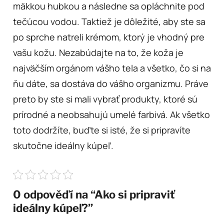
mäkkou hubkou a následne sa opláchnite pod
tečúcou vodou. Taktiež je dôležité, aby ste sa
po sprche natreli krémom, ktorý je vhodný pre
vašu kožu. Nezabúdajte na to, že koža je
najväčším orgánom vášho tela a všetko, čo si na
ňu dáte, sa dostáva do vášho organizmu. Práve
preto by ste si mali vybrať produkty, ktoré sú
prírodné a neobsahujú umelé farbivá. Ak všetko
toto dodržíte, buďte si isté, že si pripravíte
skutočne ideálny kúpeľ.
0 odpověďí na “Ako si pripraviť
ideálny kúpeľ?”