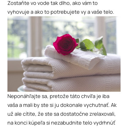
Zostaňte vo vode tak dlho, ako vám to
vyhovuje a ako to potrebujete vy a vaše telo.
Neponáhľajte sa, pretože táto chvíľa je iba
vaša a mali by ste si ju dokonale vychutnať. Ak
už ale cítite, že ste sa dostatočne zrelaxovali,
na konci kúpeľa si nezabudnite telo vydrhnúť