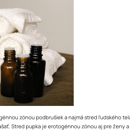
génnou zónou podbrušiek a najmä stred ľudského tela 
ať. Stred pupka je erotogénnou zónou aj pre ženy a 