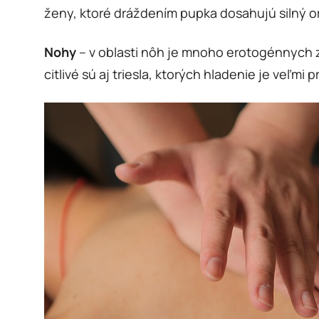
ženy, ktoré dráždením pupka dosahujú silný 
Nohy
– v oblasti nôh je mnoho erotogénnych 
citlivé sú aj triesla, ktorých hladenie je veľmi 