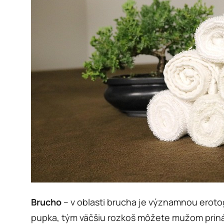
Brucho
– v oblasti brucha je významnou eroto
pupka, tým väčšiu rozkoš môžete mužom prináš