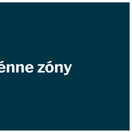
énne zóny