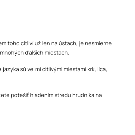
 toho citliví už len na ústach, je nesmierne
a mnohých ďalších miestach.
azyka sú veľmi citlivými miestami krk, líca,
ete potešiť hladením stredu hrudníka na