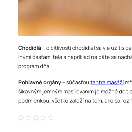
Chodidlá
– o citlivosti chodidiel sa vie už ti
inými časťami tela a napríklad na päte sa nach
program dňa.
Pohlavné orgány
– súčasťou
tantra masáží
môž
šikovným jemným masírovaním je možné dociel
podmienkou, všetko záleží na tom, ako sa rozh