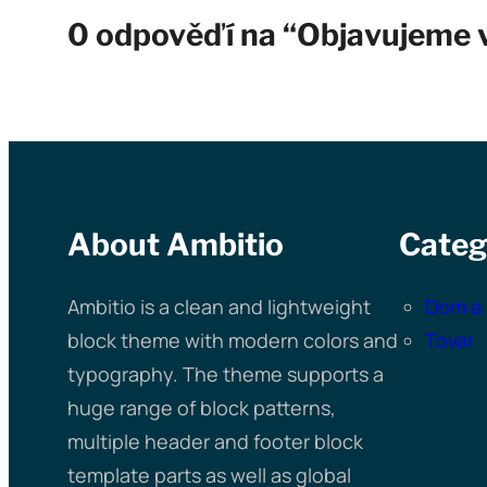
0 odpověďí na “Objavujeme 
About Ambitio
Categ
Ambitio is a clean and lightweight
Dom a 
block theme with modern colors and
Tovar
typography. The theme supports a
huge range of block patterns,
multiple header and footer block
template parts as well as global