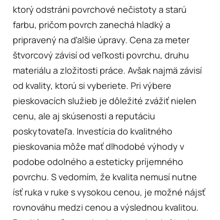
ktorý odstráni povrchové nečistoty a starú
farbu, pričom povrch zanechá hladký a
pripravený na ďalšie úpravy. Cena za meter
štvorcový závisí od veľkosti povrchu, druhu
materiálu a zložitosti práce. Avšak najmä závisí
od kvality, ktorú si vyberiete. Pri výbere
pieskovacích služieb je dôležité zvážiť nielen
cenu, ale aj skúsenosti a reputáciu
poskytovateľa. Investícia do kvalitného
pieskovania môže mať dlhodobé výhody v
podobe odolného a esteticky príjemného
povrchu. S vedomím, že kvalita nemusí nutne
ísť ruka v ruke s vysokou cenou, je možné nájsť
rovnováhu medzi cenou a výslednou kvalitou.