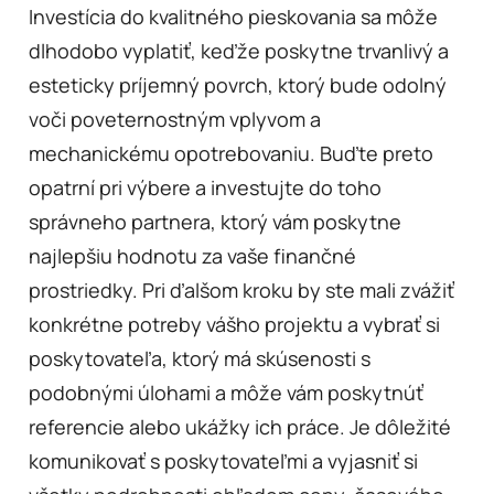
Investícia do kvalitného pieskovania sa môže
dlhodobo vyplatiť, keďže poskytne trvanlivý a
esteticky príjemný povrch, ktorý bude odolný
voči poveternostným vplyvom a
mechanickému opotrebovaniu. Buďte preto
opatrní pri výbere a investujte do toho
správneho partnera, ktorý vám poskytne
najlepšiu hodnotu za vaše finančné
prostriedky. Pri ďalšom kroku by ste mali zvážiť
konkrétne potreby vášho projektu a vybrať si
poskytovateľa, ktorý má skúsenosti s
podobnými úlohami a môže vám poskytnúť
referencie alebo ukážky ich práce. Je dôležité
komunikovať s poskytovateľmi a vyjasniť si