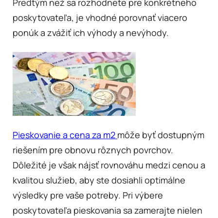
Predtým než sa rozhodnete pre konkrétneho
poskytovateľa, je vhodné porovnať viacero
ponúk a zvážiť ich výhody a nevýhody.
Pieskovanie a cena za m2
môže byť dostupným
riešením pre obnovu rôznych povrchov.
Dôležité je však nájsť rovnováhu medzi cenou a
kvalitou služieb, aby ste dosiahli optimálne
výsledky pre vaše potreby. Pri výbere
poskytovateľa pieskovania sa zamerajte nielen