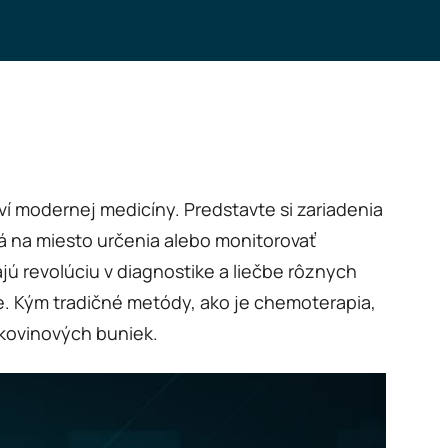
ví modernej medicíny. Predstavte si zariadenia
vá na miesto určenia alebo monitorovať
jú revolúciu v diagnostike a liečbe rôznych
ne. Kým tradičné metódy, ako je chemoterapia,
akovinových buniek.