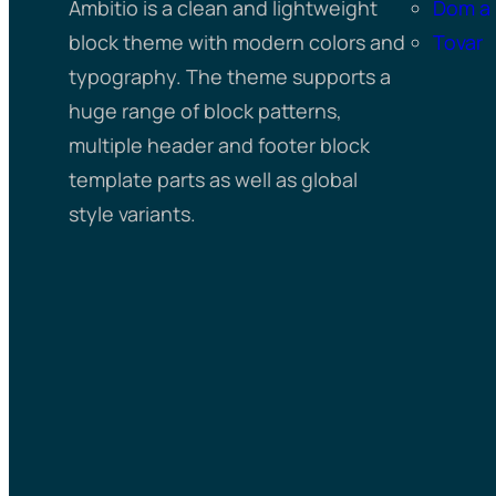
Ambitio is a clean and lightweight
Dom a 
block theme with modern colors and
Tovar
typography. The theme supports a
huge range of block patterns,
multiple header and footer block
template parts as well as global
style variants.