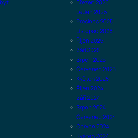
byt
Březen 2026
Leden 2026
Prosinec 2025
Listopad 2025
Říjen 2025
Září 2025
Srpen 2025
Červenec 2025
Květen 2025
Říjen 2024
Září 2024
Srpen 2024
Červenec 2024
Červen 2024
Květen 2024