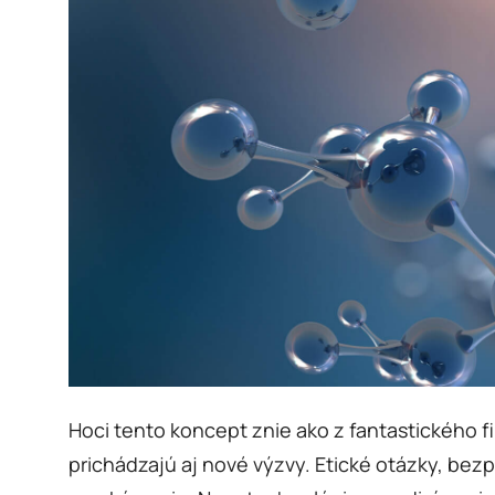
Hoci tento koncept znie ako z fantastického f
prichádzajú aj nové výzvy. Etické otázky, bez