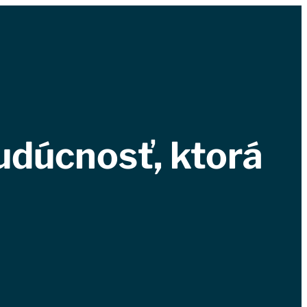
udúcnosť, ktorá