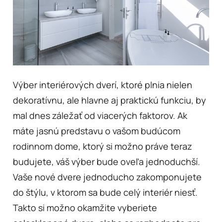
Výber interiérových dverí, ktoré plnia nielen
dekoratívnu, ale hlavne aj praktickú funkciu, by
mal dnes záležať od viacerých faktorov. Ak
máte jasnú predstavu o vašom budúcom
rodinnom dome, ktorý si možno práve teraz
budujete, váš výber bude oveľa jednoduchší.
Vaše nové dvere jednoducho zakomponujete
do štýlu, v ktorom sa bude celý interiér niesť.
Takto si možno okamžite vyberiete