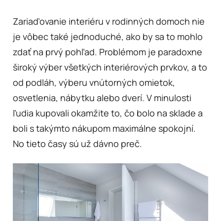
Zariaďovanie interiéru v rodinných domoch nie
je vôbec také jednoduché, ako by sa to mohlo
zdať na prvý pohľad. Problémom je paradoxne
široký výber všetkých interiérových prvkov, a to
od podláh, výberu vnútorných omietok,
osvetlenia, nábytku alebo dverí. V minulosti
ľudia kupovali okamžite to, čo bolo na sklade a
boli s takýmto nákupom maximálne spokojní.
No tieto časy sú už dávno preč.