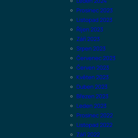
Leden 2024
Prosinec 2023
Listopad 2023
Říjen 2023
Září 2023
Srpen 2023
Červenec 2023
Červen 2023
Květen 2023
Duben 2023
Březen 2023
Leden 2023
Prosinec 2022
Listopad 2022
Září 2022