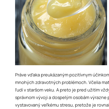
Práve vďaka preukázaným pozitívnym účinkom 
mnohých zdravotných problémoch. Včelia mater
ľudí v staršom veku. A preto je pred užitím vžd
správnom vývoji a dospelým osobám výrazne po
vystavovaný veľkému stresu, pretože je rovnak