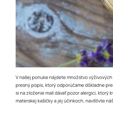
V našej ponuke nájdete množstvo výživových d
presný popis, ktorý odporúčame dôkladne preč
si na zloženie mali dávať pozor alergici, ktorý
materskej kašičky a jej účinkoch, navštívte náš