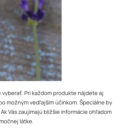
 vyberať. Pri každom produkte nájdete aj
lebo možným vedľajším účinkom. Špeciálne by
ť. Ak Vás zaujímajú bližšie informácie ohľadom
imočnej látke.