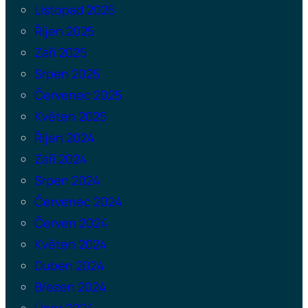
Listopad 2025
Říjen 2025
Září 2025
Srpen 2025
Červenec 2025
Květen 2025
Říjen 2024
Září 2024
Srpen 2024
Červenec 2024
Červen 2024
Květen 2024
Duben 2024
Březen 2024
Únor 2024