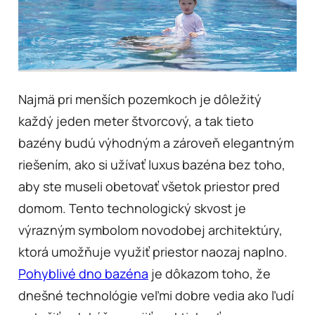
Najmä pri menších pozemkoch je dôležitý
každý jeden meter štvorcový, a tak tieto
bazény budú výhodným a zároveň elegantným
riešením, ako si užívať luxus bazéna bez toho,
aby ste museli obetovať všetok priestor pred
domom. Tento technologický skvost je
výrazným symbolom novodobej architektúry,
ktorá umožňuje využiť priestor naozaj naplno.
Pohyblivé dno bazéna
je dôkazom toho, že
dnešné technológie veľmi dobre vedia ako ľudí