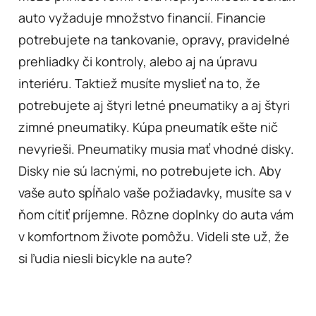
auto vyžaduje množstvo financií. Financie
potrebujete na tankovanie, opravy, pravidelné
prehliadky či kontroly, alebo aj na úpravu
interiéru. Taktiež musíte myslieť na to, že
potrebujete aj štyri letné pneumatiky a aj štyri
zimné pneumatiky. Kúpa pneumatík ešte nič
nevyrieši. Pneumatiky musia mať vhodné disky.
Disky nie sú lacnými, no potrebujete ich. Aby
vaše auto spĺňalo vaše požiadavky, musíte sa v
ňom cítiť príjemne. Rôzne doplnky do auta vám
v komfortnom živote pomôžu. Videli ste už, že
si ľudia niesli bicykle na aute?