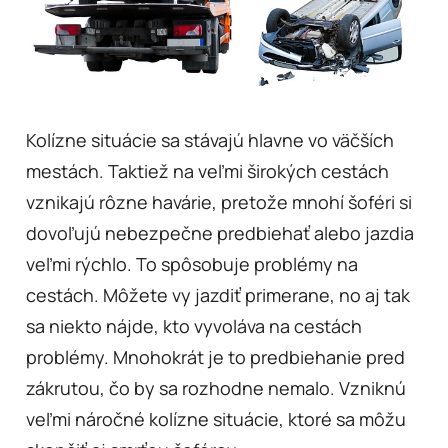
Kolízne situácie sa stávajú hlavne vo väčších
mestách. Taktiež na veľmi širokých cestách
vznikajú rôzne havárie, pretože mnohí šoféri si
dovoľujú nebezpečne predbiehať alebo jazdia
veľmi rýchlo. To spôsobuje problémy na
cestách. Môžete vy jazdiť primerane, no aj tak
sa niekto nájde, kto vyvoláva na cestách
problémy. Mnohokrát je to predbiehanie pred
zákrutou, čo by sa rozhodne nemalo. Vzniknú
veľmi náročné kolízne situácie, ktoré sa môžu