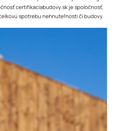
čnosť certifikaciabudovy.sk je spoločnosť,
 celkovú spotrebu nehnuteľnosti či budovy.