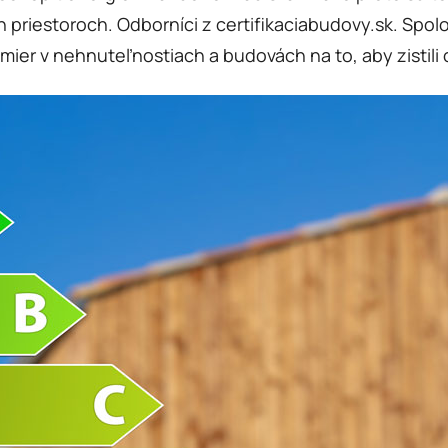
riestoroch. Odborníci z certifikaciabudovy.sk. Spolo
ier v nehnuteľnostiach a budovách na to, aby zistili