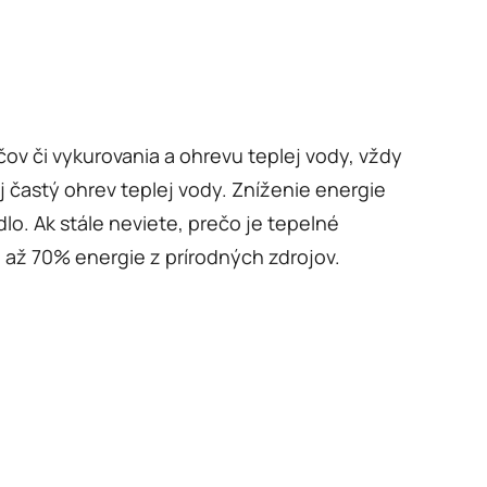
čov či vykurovania a ohrevu teplej vody, vždy
 častý ohrev teplej vody. Zníženie energie
o. Ak stále neviete, prečo je tepelné
a až 70% energie z prírodných zdrojov.