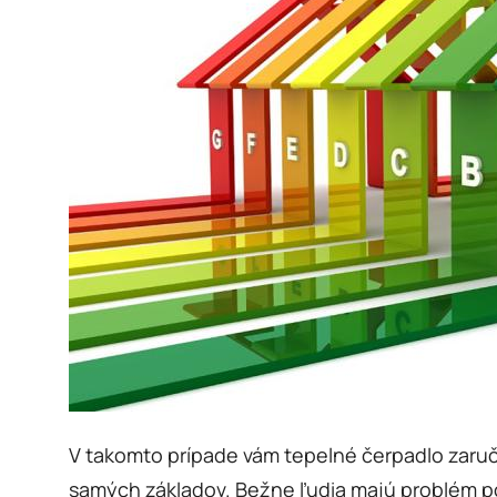
V takomto prípade vám tepelné čerpadlo zaruč
samých základov. Bežne ľudia majú problém poc