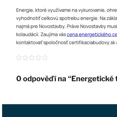
Energie, ktoré využívame na vykurovanie, ohr
vyhodnotiť celkovú spotrebu energie. Na zákla
najmä pre Novostavby. Práve Novostavby musi
kolaudácii. Zaujíma vás
cena energetického cer
kontaktovať spoločnosť certifikaciabudovy.sk a
0 odpověďí na “Energetické t