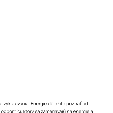
e vykurovania.
Energie dôležité poznať od
odborníci, ktorý sa zameriavajú na energie a