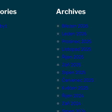
ories
Archives
byt
Březen 2026
Leden 2026
Prosinec 2025
Listopad 2025
Říjen 2025
Září 2025
Srpen 2025
Červenec 2025
Květen 2025
Říjen 2024
Září 2024
Srpen 2024