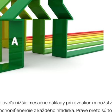
í oveľa nižšie mesačne náklady pri rovnakom množstv
hopiť energie z každého hľadiska. Práve preto sú to 