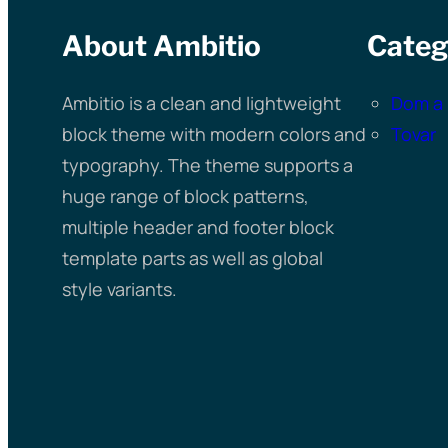
About Ambitio
Categ
Ambitio is a clean and lightweight
Dom a 
block theme with modern colors and
Tovar
typography. The theme supports a
huge range of block patterns,
multiple header and footer block
template parts as well as global
style variants.