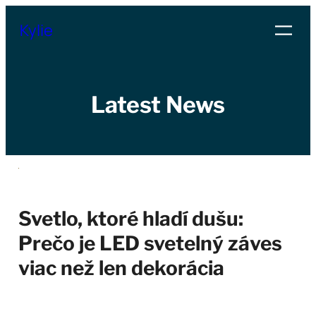
Přeskočit
Kylie
na
obsah
Latest News
Svetlo, ktoré hladí dušu:
Prečo je LED svetelný záves
viac než len dekorácia