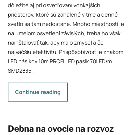
dôležité aj pri osvetľovaní vonkajších
priestorov, ktoré sú zahalené v tme a denné
svetlo sa tam nedostane. Mnoho miestností je
na umelom osvetlení závislých, treba ho však
nainštalovať tak, aby malo zmysel a čo
najväčšiu efektivitu. Prispôsobivosť je znakom
LED pásikov 10m PROFI LED pásik 70LED/m
SMD2835…
Continue reading
Debna na ovocie na rozvoz