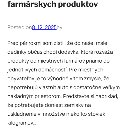
farmárskych produktov
Posted on
8. 12. 2025
by
Pred pár rokmi som zistil, že do našej malej
dedinky občas chodí dodávka, ktorá rozváža
produkty od miestnych farmárov priamo do
jednotlivých domácností. Pre miestnych
obyvateľov je to výhodné v tom zmysle, že
nepotrebujú vlastniť auto s dostatočne veľkým
nákladným priestorom. Predstavte si napríklad,
že potrebujete doniesť zemiaky na
uskladnenie v množstve niekoľko stoviek
kilogramov…