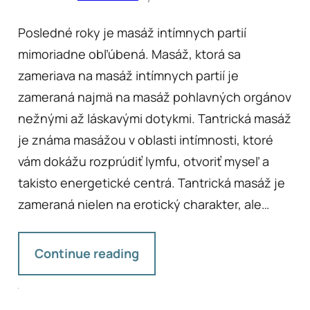
Posledné roky je masáž intímnych partií
mimoriadne obľúbená. Masáž, ktorá sa
zameriava na masáž intímnych partií je
zameraná najmä na masáž pohlavných orgánov
nežnými až láskavými dotykmi. Tantrická masáž
je známa masážou v oblasti intímnosti, ktoré
vám dokážu rozprúdiť lymfu, otvoriť myseľ a
takisto energetické centrá. Tantrická masáž je
zameraná nielen na erotický charakter, ale…
Continue reading