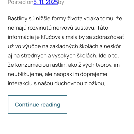
Posted on
5. 11. 2025
by
Rastliny sú nižšie formy života vďaka tomu, že
nemajú rozvinutú nervovú sústavu. Táto
informácia je kľúčová a mala by sa zdôrazňovať
už vo výučbe na základných školách a neskôr
aj na stredných a vysokých školách. Ide o to,
že konzumáciou rastlín, ako živých tvorov, im
neubližujeme, ale naopak im doprajeme
interakciu s našou duchovnou zložkou,…
Continue reading