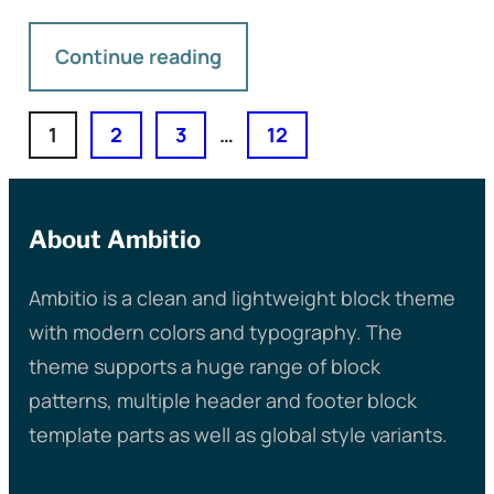
Continue reading
1
2
3
…
12
About Ambitio
Ambitio is a clean and lightweight block theme
with modern colors and typography. The
theme supports a huge range of block
patterns, multiple header and footer block
template parts as well as global style variants.