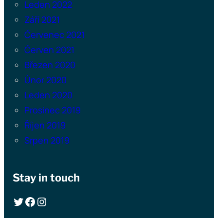
Leden 2022
Září 2021
Červenec 2021
Červen 2021
Březen 2020
Únor 2020
Leden 2020
Prosinec 2019
Říjen 2019
Srpen 2019
Stay in touch
Twitter
Facebook
Instagram