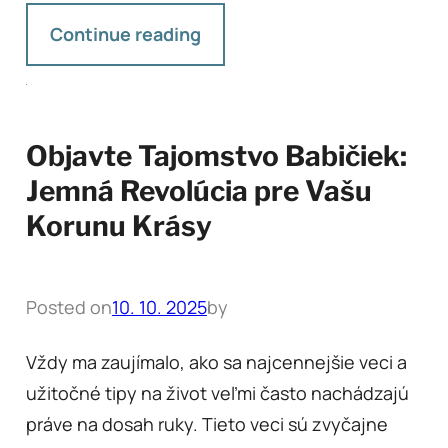
Continue reading
Objavte Tajomstvo Babičiek:
Jemná Revolúcia pre Vašu
Korunu Krásy
Posted on
10. 10. 2025
by
Vždy ma zaujímalo, ako sa najcennejšie veci a
užitočné tipy na život veľmi často nachádzajú
práve na dosah ruky. Tieto veci sú zvyčajne