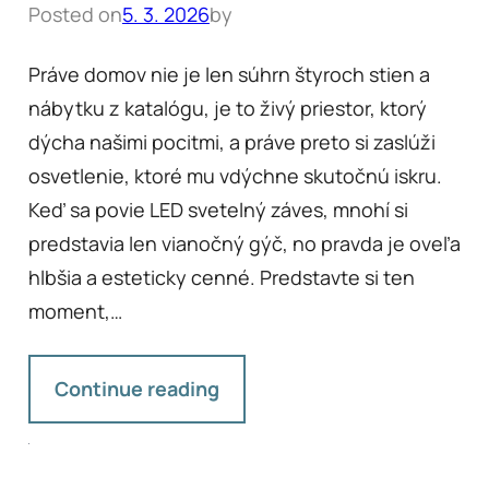
Posted on
5. 3. 2026
by
Práve domov nie je len súhrn štyroch stien a
nábytku z katalógu, je to živý priestor, ktorý
dýcha našimi pocitmi, a práve preto si zaslúži
osvetlenie, ktoré mu vdýchne skutočnú iskru.
Keď sa povie LED svetelný záves, mnohí si
predstavia len vianočný gýč, no pravda je oveľa
hlbšia a esteticky cenné. Predstavte si ten
moment,…
Continue reading