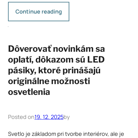
Continue reading
Dôverovať novinkám sa
oplatí, dôkazom sú LED
pásiky, ktoré prinášajú
originálne možnosti
osvetlenia
Posted on
19. 12. 2025
by
Svetlo je základom pri tvorbe interiérov, ale je