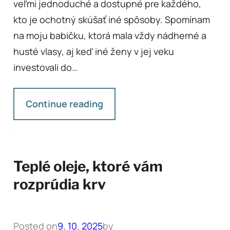
veľmi jednoduché a dostupné pre každého,
kto je ochotný skúšať iné spôsoby. Spomínam
na moju babičku, ktorá mala vždy nádherné a
husté vlasy, aj keď iné ženy v jej veku
investovali do…
Continue reading
Teplé oleje, ktoré vám
rozprúdia krv
Posted on
9. 10. 2025
by